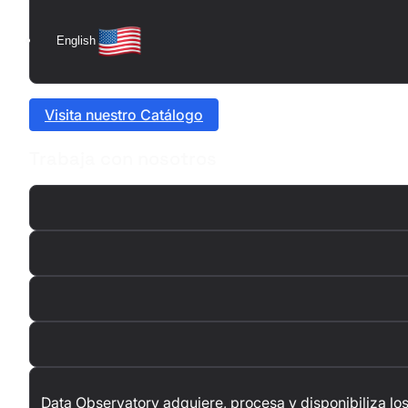
English
Visita nuestro Catálogo
Trabaja con nosotros
Data Observatory adquiere, procesa y disponibiliza los